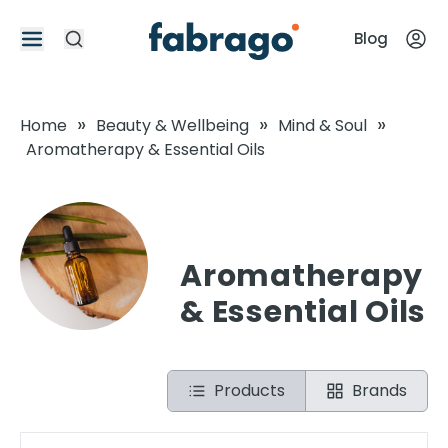
Blog
»
»
»
Home
Beauty & Wellbeing
Mind & Soul
Aromatherapy & Essential Oils
Aromatherapy
& Essential Oils
Products
Brands