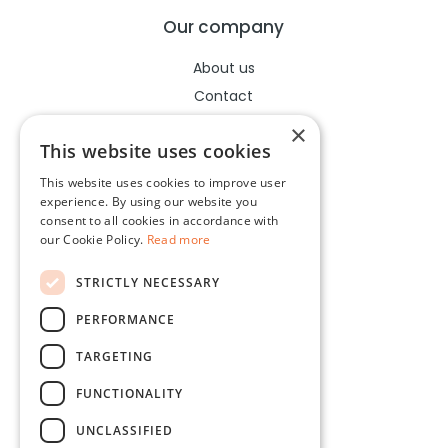
Our company
About us
Contact
Help center
×
This website uses cookies
This website uses cookies to improve user
Legal
experience. By using our website you
consent to all cookies in accordance with
Terms of use
our Cookie Policy.
Read more
Privacy policy
STRICTLY NECESSARY
Cookies policy
PERFORMANCE
Socials
TARGETING
Facebook
FUNCTIONALITY
Instagram
UNCLASSIFIED